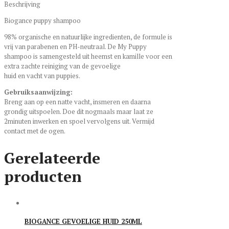
250ML
Beschrijving
aantal
Biogance puppy shampoo
98% organische en natuurlijke ingredienten, de formule is
vrij van parabenen en PH-neutraal. De My Puppy
shampoo is samengesteld uit heemst en kamille voor een
extra zachte reiniging van de gevoelige
huid en vacht van puppies.
Gebruiksaanwijzing:
Breng aan op een natte vacht, insmeren en daarna
grondig uitspoelen. Doe dit nogmaals maar laat ze
2minuten inwerken en spoel vervolgens uit. Vermijd
contact met de ogen.
Gerelateerde
producten
BIOGANCE GEVOELIGE HUID 250ML